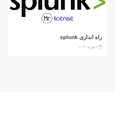
راه اندازی splunk
۴ فوریه ۲۰۲۰