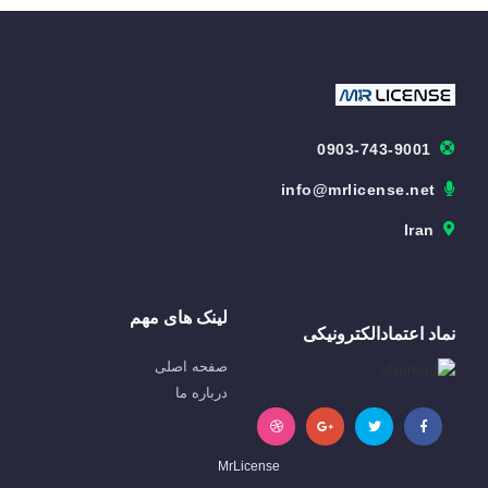
0903-743-9001
info@mrlicense.net
Iran
لینک های مهم
نماد اعتمادالکترونیکی
صفحه اصلی
درباره ما
MrLicense