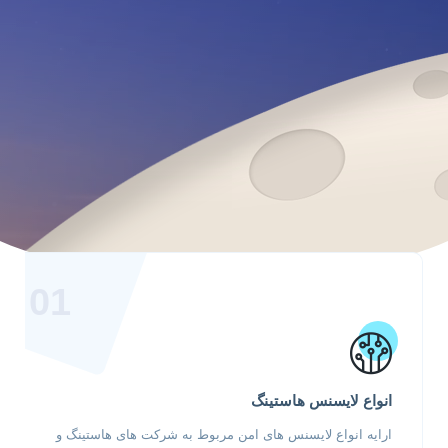
01
انواع لایسنس هاستینگ
ارایه انواع لایسنس های امن مربوط به شرکت های هاستینگ و