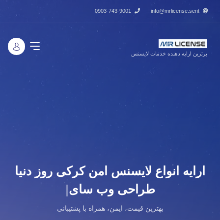
0903-743-9001
info@mrlicense.sent
برترین ارایه دهنده خدمات لایسنس
ارایه انواع لایسنس امن کرکی روز دنیا
طراحی وب سایت
|
بهترین قیمت، ایمن، همراه با پشتیبانی