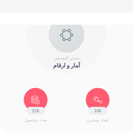
مستر لایسنس
آمار و ارقام
250
122
تعداد مشتری
تعداد محصول