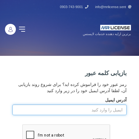
0903-743-9001
info@mrlicense.sent
برترین ارایه دهنده خدمات لایسنس
بازیابی کلمه عبور
رمز عبور خود را فراموش کرده اید؟ برای شروع روند بازیابی
آن، لطفا آدرس ایمیل خود را در زیر وارد کنید
آدرس ایمیل