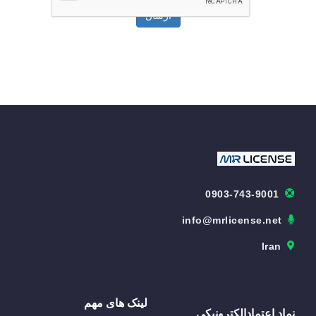
ارسال
0903-743-9001
info@mrlicense.net
Iran
لینک های مهم
نماد اعتمادالکترونیکی